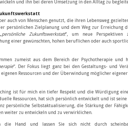
ickeln und ihn bei deren Umsetzung in den Alltag zu begleit
Zukunftswerkstatt
r auch von Menschen genutzt, die ihren Lebensweg gezielter
der persönlichen Zielplanung und dem Weg zur Erreichung d
„
persönliche Zukunftswerkstatt
“, um neue Perspektiven z
chung einer gewünschten, hohen beruflichen oder auch sportli
mmen zumeist aus dem Bereich der Psychotherapie und hi
herapie
“. Der Fokus liegt ganz bei den Gestaltungs- und Ve
 eigenen Ressourcen und der Überwindung möglicher eigener
ching ist für mich ein tiefer Respekt und die Würdigung ein
duelle Ressourcen, hat sich persönlich entwickelt und ist se
anz persönliche Selbstaktualisierung, die Stärkung der Fähig
en weiter zu entwickeln und zu verwirklichen.
 die Hand und lassen Sie sich nicht durch scheinba