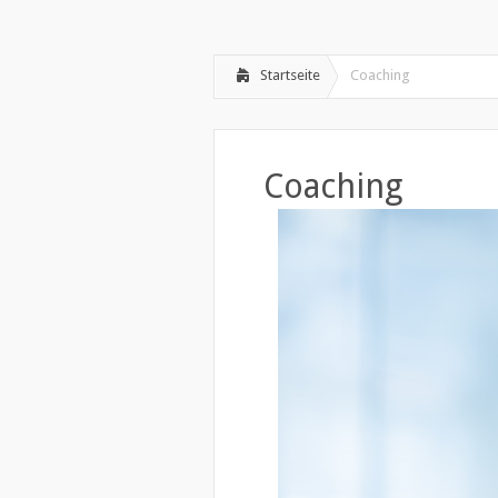
Willkommen
Psychotherapie
»
Startseite
Coaching
Coaching