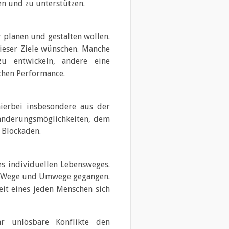
en und zu unterstützen.
 planen und gestalten wollen.
ieser Ziele wünschen. Manche
u entwickeln, andere eine
chen Performance.
erbei insbesondere aus der
ränderungsmöglichkeiten, dem
 Blockaden.
es individuellen Lebensweges.
ine Wege und Umwege gegangen.
keit eines jeden Menschen sich
r unlösbare Konflikte den