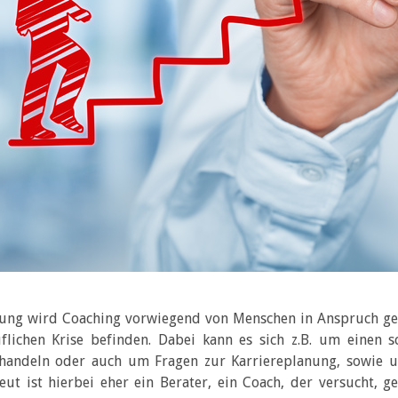
tung wird Coaching vorwiegend von Menschen in Anspruch ge
flichen Krise befinden. Dabei kann es sich z.B. um einen 
 handeln oder auch um Fragen zur Karriereplanung, sowie 
eut ist hierbei eher ein Berater, ein Coach, der versucht, 