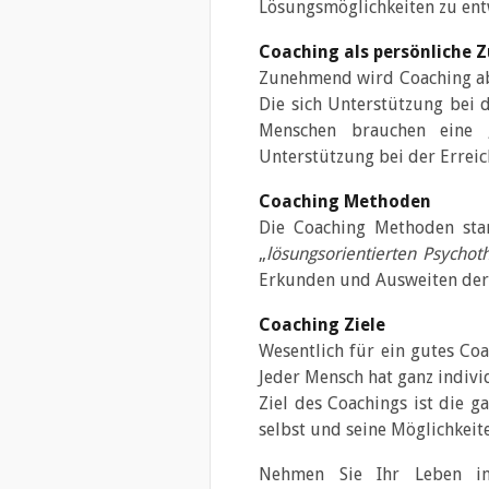
Lösungsmöglichkeiten zu entw
Coaching als persönliche 
Zunehmend wird Coaching abe
Die sich Unterstützung bei 
Menschen brauchen eine 
Unterstützung bei der Errei
Coaching Methoden
Die Coaching Methoden sta
„
lösungsorientierten Psychot
Erkunden und Ausweiten der
Coaching Ziele
Wesentlich für ein gutes Coa
Jeder Mensch hat ganz indivi
Ziel des Coachings ist die g
selbst und seine Möglichkeit
Nehmen Sie Ihr Leben in