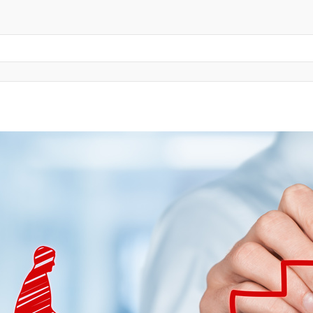
Profil
Leistungsverzeichnis
Kontakt
Auf ein Wort… Blog