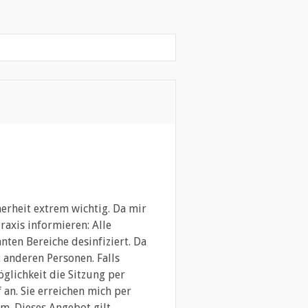
erheit extrem wichtig. Da mir
Praxis informieren: Alle
nten Bereiche desinfiziert. Da
 anderen Personen. Falls
glichkeit die Sitzung per
an. Sie erreichen mich per
m. Dieses Angebot gilt