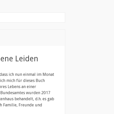
dene Leiden
 dass ich nun einmal im Monat
 ich mich für dieses Buch
hres Lebens an einer
en Bundesamtes wurden 2017
enhaus behandelt, d.h. es gab
h Familie, Freunde und