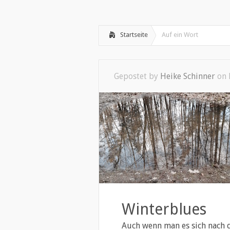
Willkommen
Psychotherapie
»
Startseite
Auf ein Wort
Gepostet by
Heike Schinner
on 
Winterblues
Auch wenn man es sich nach