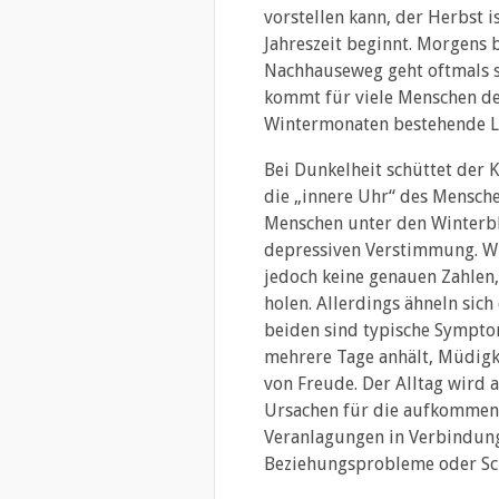
vorstellen kann, der Herbst 
Jahreszeit beginnt. Morgens 
Nachhauseweg geht oftmals sc
kommt für viele Menschen de
Wintermonaten bestehende Li
Bei Dunkelheit schüttet der
die „innere Uhr“ des Mensche
Menschen unter den Winterblu
depressiven Verstimmung. Wie
jedoch keine genauen Zahlen,
holen. Allerdings ähneln sic
beiden sind typische Symptom
mehrere Tage anhält, Müdigk
von Freude. Der Alltag wird 
Ursachen für die aufkommen
Veranlagungen in Verbindung
Beziehungsprobleme oder Sch