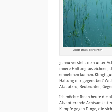
Achtsames Betrachten
genau versteht man unter Ac
innere Haltung bezeichnen, d
einnehmen können. Klingt gu
Haltung mir gegenüber? Wicht
Akzeptanz, Beobachten, Gege
Ich möchte Ihnen heute die 
Akzeptierende Achtsamkeit z
Kämpfe gegen Dinge, die sich