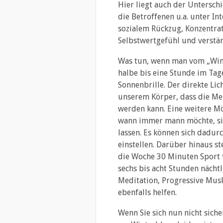
Hier liegt auch der Unterschi
die Betroffenen u.a. unter In
sozialem Rückzug, Konzentra
Selbstwertgefühl und verstä
Was tun, wenn man vom „Winter
halbe bis eine Stunde im Tag
Sonnenbrille. Der direkte Lic
unserem Körper, dass die Me
werden kann. Eine weitere M
wann immer mann möchte, sic
lassen. Es können sich dadur
einstellen. Darüber hinaus s
die Woche 30 Minuten Sport 
sechs bis acht Stunden näch
Meditation, Progressive Musk
ebenfalls helfen.
Wenn Sie sich nun nicht siche