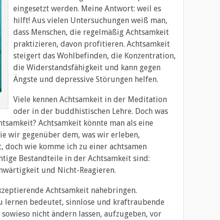
eingesetzt werden. Meine Antwort: weil es
hilft! Aus vielen Untersuchungen weiß man,
dass Menschen, die regelmäßig Achtsamkeit
praktizieren, davon profitieren. Achtsamkeit
steigert das Wohlbefinden, die Konzentration,
die Widerstandsfähigkeit und kann gegen
Ängste und depressive Störungen helfen.
Viele kennen Achtsamkeit in der Meditation
oder in der buddhistischen Lehre. Doch was
htsamkeit? Achtsamkeit könnte man als eine
ie wir gegenüber dem, was wir erleben,
t, doch wie komme ich zu einer achtsamen
ige Bestandteile in der Achtsamkeit sind:
nwärtigkeit und Nicht-Reagieren.
akzeptierende Achtsamkeit nahebringen.
u lernen bedeutet, sinnlose und kraftraubende
 sowieso nicht ändern lassen, aufzugeben, vor