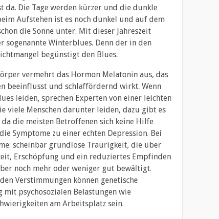
ist da. Die Tage werden kürzer und die dunkle
beim Aufstehen ist es noch dunkel und auf dem
hon die Sonne unter. Mit dieser Jahreszeit
r sogenannte Winterblues. Denn der in den
chtmangel begünstigt den Blues.
 Körper vermehrt das Hormon Melatonin aus, das
n beeinflusst und schlaffördernd wirkt. Wenn
es leiden, sprechen Experten von einer leichten
 viele Menschen darunter leiden, dazu gibt es
 da die meisten Betroffenen sich keine Hilfe
h die Symptome zu einer echten Depression. Bei
e: scheinbar grundlose Traurigkeit, die über
eit, Erschöpfung und ein reduziertes Empfinden
aber noch mehr oder weniger gut bewältigt.
den Verstimmungen können genetische
 mit psychosozialen Belastungen wie
wierigkeiten am Arbeitsplatz sein.