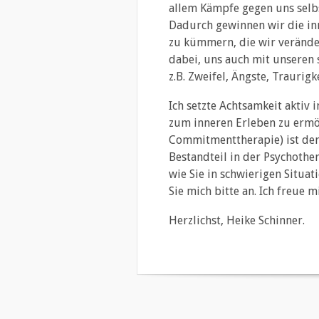
allem Kämpfe gegen uns selb
Dadurch gewinnen wir die inn
zu kümmern, die wir verände
dabei, uns auch mit unseren
z.B. Zweifel, Ängste, Traurig
Ich setzte Achtsamkeit aktiv
zum inneren Erleben zu ermö
Commitmenttherapie) ist der
Bestandteil in der Psychothe
wie Sie in schwierigen Situa
Sie mich bitte an. Ich freue m
Herzlichst, Heike Schinner.