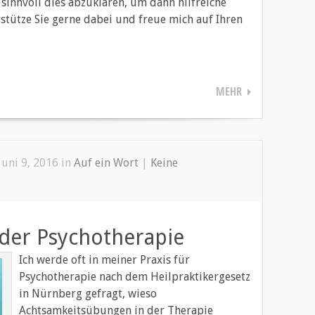
 sinnvoll dies abzuklären, um dann hilfreiche
erstütze Sie gerne dabei und freue mich auf Ihren
MEHR
Juni 9, 2016 in
Auf ein Wort
|
Keine
 der Psychotherapie
Ich werde oft in meiner Praxis für
Psychotherapie nach dem Heilpraktikergesetz
in Nürnberg gefragt, wieso
Achtsamkeitsübungen in der Therapie