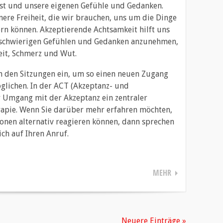
st und unsere eigenen Gefühle und Gedanken.
ere Freiheit, die wir brauchen, uns um die Dinge
rn können. Akzeptierende Achtsamkeit hilft uns
 schwierigen Gefühlen und Gedanken anzunehmen,
keit, Schmerz und Wut.
 in den Sitzungen ein, um so einen neuen Zugang
glichen. In der ACT (Akzeptanz- und
 Umgang mit der Akzeptanz ein zentraler
rapie. Wenn Sie darüber mehr erfahren möchten,
tionen alternativ reagieren können, dann sprechen
ich auf Ihren Anruf.
MEHR
Neuere Einträge »