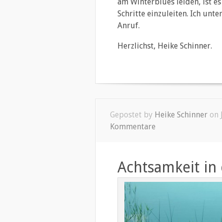
am Winterblues leiden, ist es
Schritte einzuleiten. Ich unt
Anruf.
Herzlichst, Heike Schinner.
Gepostet by
Heike Schinner
on 
Kommentare
Achtsamkeit in